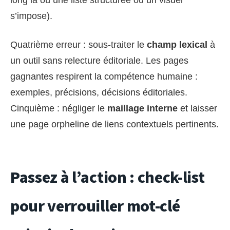
long là où une liste structurée ou un visuel
s’impose).
Quatrième erreur : sous-traiter le
champ lexical
à
un outil sans relecture éditoriale. Les pages
gagnantes respirent la compétence humaine :
exemples, précisions, décisions éditoriales.
Cinquième : négliger le
maillage interne
et laisser
une page orpheline de liens contextuels pertinents.
Passez à l’action : check-list
pour verrouiller mot-clé