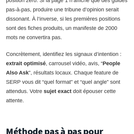
position zéro. Si la page 1 n’affiche que des guides
pas-à-pas, produire une tribune d’opinion serait
dissonant. À l’inverse, si les premières positions
sont des fiches produits, un manifeste de 2000
mots ne convertira pas.
Concrètement, identifiez les signaux d’intention :
extrait optimisé
, carrousel vidéo, avis, “
People
Also Ask
”, résultats locaux. Chaque feature de
SERP vous dit “quel format” et “quel angle” sont
attendus. Votre
sujet exact
doit épouser cette
attente.
Méthode pas à pas pour