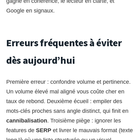
gagne en cohérence, le lecteur en clarté, et
Google en signaux.
Erreurs fréquentes à éviter
dès aujourd’hui
Première erreur : confondre volume et pertinence.
Un volume élevé mal aligné vous coûte cher en
taux de rebond. Deuxième écueil : empiler des
mots-clés proches sans angle distinct, qui finit en
cannibalisation
. Troisième piège : ignorer les
features de
SERP
et livrer le mauvais format (texte