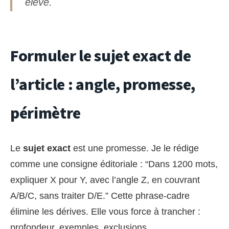
élevé.
Formuler le sujet exact de
l’article : angle, promesse,
périmètre
Le
sujet exact
est une promesse. Je le rédige
comme une consigne éditoriale : “Dans 1200 mots,
expliquer X pour Y, avec l’angle Z, en couvrant
A/B/C, sans traiter D/E.” Cette phrase-cadre
élimine les dérives. Elle vous force à trancher :
profondeur, exemples, exclusions.